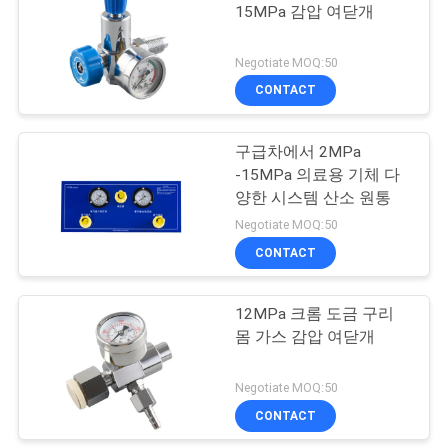
15MPa 감압 여닫개
구
하
Negotiate MOQ:50
CONTACT
세
요
구급차에서 2MPa
-15MPa 의료용 기체 다
양한 시스템 산소 원통
사
Negotiate MOQ:50
이
CONTACT
트
12MPa 크롬 도금 구리
맵
몸 가스 감압 여닫개
Negotiate MOQ:50
PRIVACY
CONTACT
POLICY